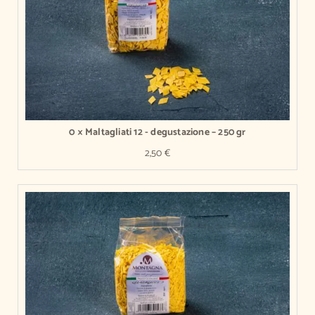
0 × Maltagliati 12 - degustazione – 250 gr
2,50
€