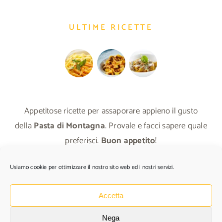
ULTIME RICETTE
Appetitose ricette per assaporare appieno il gusto
della
Pasta di Montagna
. Provale e facci sapere quale
preferisci.
Buon appetito
!
Usiamo cookie per ottimizzare il nostro sito web ed i nostri servizi.
TUTTE LE RICETTE
Accetta
Nega