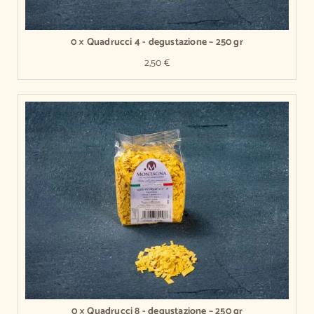
0 × Quadrucci 4 - degustazione – 250 gr
2,50
€
0 × Quadrucci 8 - degustazione – 250 gr