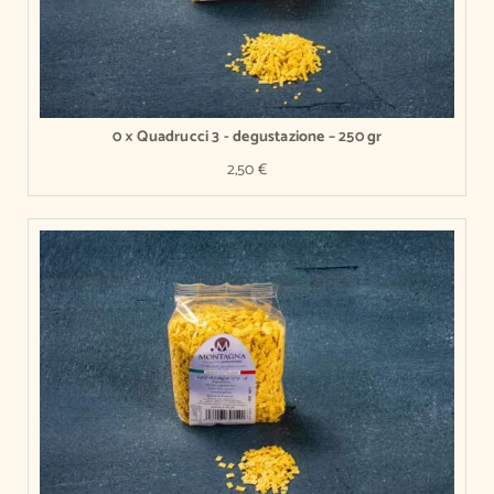
0 × Quadrucci 3 - degustazione – 250 gr
2,50
€