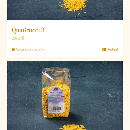
Quadrucci 3
2,50
€
Aggiungi al carrello
Dettagli