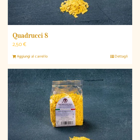
Quadrucci 8
2,50
€
Aggiungi al carrello
Dettagli