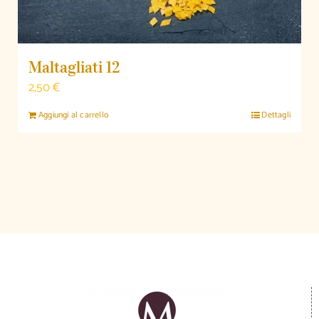
Maltagliati 12
2,50
€
Aggiungi al carrello
Dettagli