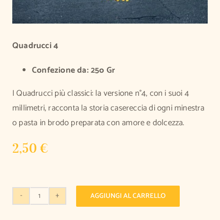
Quadrucci 4
Confezione da: 25o Gr
I Quadrucci più classici: la versione n°4, con i suoi 4
millimetri, racconta la storia casereccia di ogni minestra
o pasta in brodo preparata con amore e dolcezza.
2,50
€
AGGIUNGI AL CARRELLO
Quadrucci
4