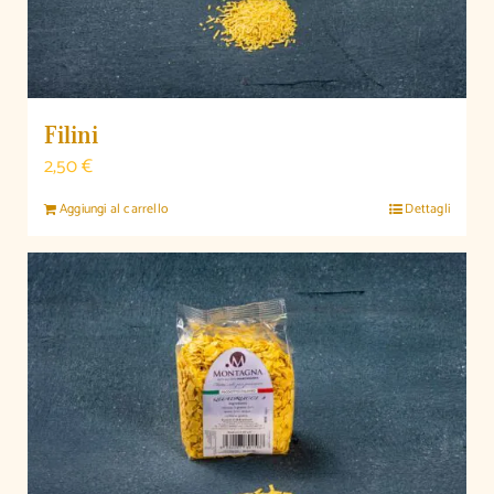
Filini
2,50
€
Aggiungi al carrello
Dettagli