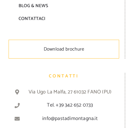
BLOG & NEWS
CONTATTACI
Download brochure
CONTATTI
Via Ugo La Malfa, 27 61032 FANO (PU)
Tel. +39 342 652 0733
info@pastadimontagna.it