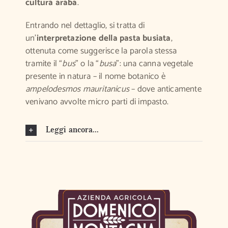
cultura araba
.
Entrando nel dettaglio, si tratta di
un’
interpretazione della pasta busiata
,
ottenuta come suggerisce la parola stessa
tramite il “
bus
” o la “
busa
”: una canna vegetale
presente in natura – il nome botanico è
ampelodesmos mauritanicus
– dove anticamente
venivano avvolte micro parti di impasto.
Leggi ancora...