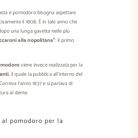
pasta e pomodoro bisogna aspettare
ecisamente il 1808.
È in tale anno che
opo una lunga gavetta nelle più
caroni alla nopolitana”
: il primo
pomodoro
viene invece realizzata per la
anti
, il quale la pubblica all’interno del
 Correva l’anno 1837 e si parlava di
ttura al dente.
a al pomodoro per la