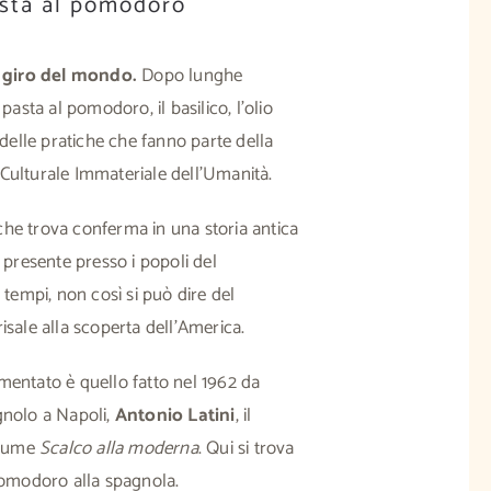
asta al pomodoro
il giro del mondo.
Dopo lunghe
pasta al pomodoro, il basilico, l’olio
 delle pratiche che fanno parte della
Culturale Immateriale dell’Umanità.
he trova conferma in una storia antica
 presente presso i popoli del
 tempi, non così si può dire del
isale alla scoperta dell’America.
mentato è quello fatto nel 1962 da
gnolo a Napoli,
Antonio Latini
, il
volume
Scalco alla moderna
. Qui si trova
pomodoro alla spagnola.