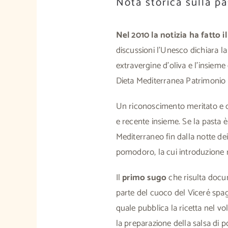
Nota storica sulla p
Nel 2010 la notizia ha fatto 
discussioni l’Unesco dichiara la 
extravergine d’oliva e l’insieme
Dieta Mediterranea Patrimonio 
Un riconoscimento meritato e c
e recente insieme. Se la pasta è
Mediterraneo fin dalla notte dei
pomodoro, la cui introduzione r
Il
primo sugo
che risulta docu
parte del cuoco del Viceré spa
quale pubblica la ricetta nel 
la preparazione della salsa di 