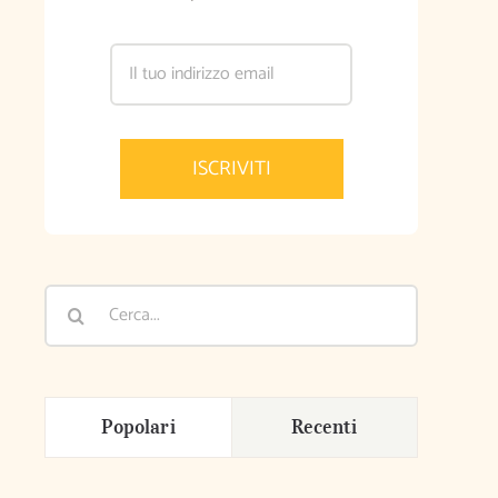
Cerca
per:
Popolari
Recenti