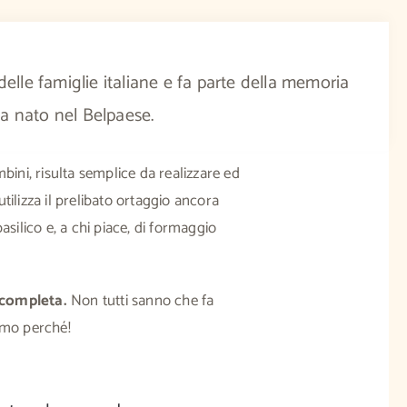
 delle famiglie italiane e fa parte della memoria
ia nato nel Belpaese.
bini, risulta semplice da realizzare ed
tilizza il prelibato ortaggio ancora
asilico e, a chi piace, di formaggio
 completa.
Non tutti sanno che fa
amo perché!