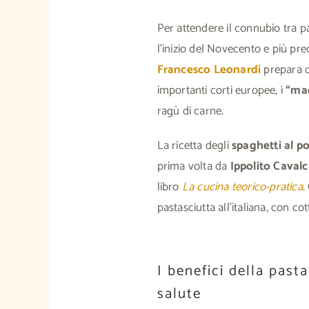
Per attendere il connubio tra 
l’inizio del Novecento e più pr
Francesco Leonardi
prepara d
importanti corti europee, i
“mac
ragù di carne.
La ricetta degli
spaghetti al 
prima volta da
Ippolito Cavalc
libro
La cucina teorico-pratica
.
pastasciutta all’italiana, con co
I benefici della past
salute