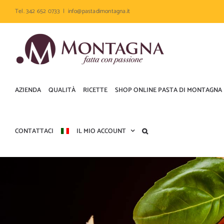
Salta
Tel. 342 652 0733
|
info@pastadimontagna.it
al
contenuto
AZIENDA
QUALITÀ
RICETTE
SHOP ONLINE PASTA DI MONTAGNA
CONTATTACI
IL MIO ACCOUNT