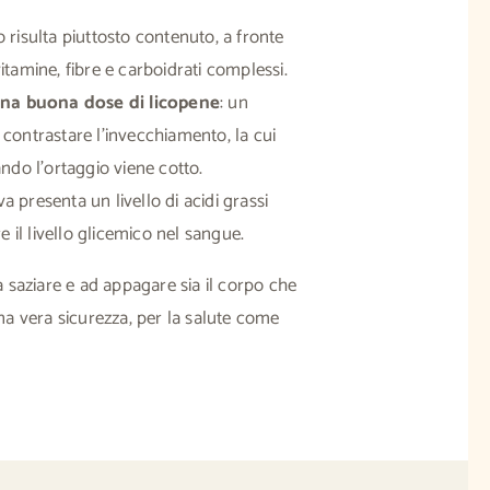
o risulta piuttosto contenuto, a fronte
vitamine, fibre e carboidrati complessi.
a buona dose di licopene
: un
 contrastare l’invecchiamento, la cui
do l’ortaggio viene cotto.
va presenta un livello di acidi grassi
re il livello glicemico nel sangue.
a saziare e ad appagare sia il corpo che
una vera sicurezza, per la salute come