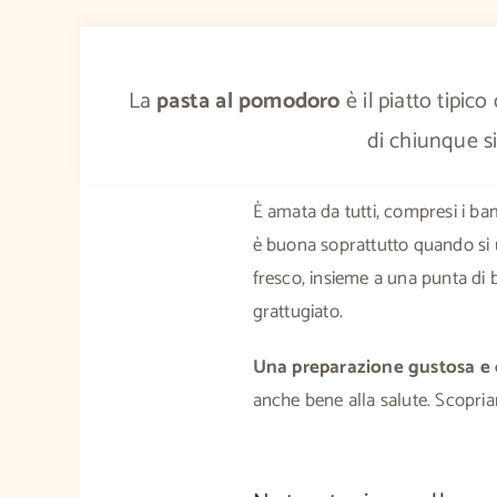
La
pasta al pomodoro
è il piatto tipico
di chiunque s
È amata da tutti, compresi i bam
è buona soprattutto quando si u
fresco, insieme a una punta di b
grattugiato.
Una preparazione gustosa e
anche bene alla salute. Scopri