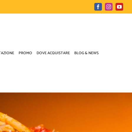
Facebook
Instagram
YouTu
TAZIONE
PROMO
DOVE ACQUISTARE
BLOG & NEWS