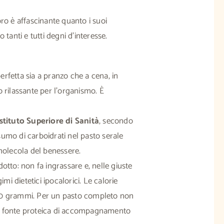
ro è affascinante quanto i suoi
o tanti e tutti degni d’interesse.
rfetta sia a pranzo che a cena, in
 rilassante per l’organismo. È
Istituto Superiore di Sanità
, secondo
umo di carboidrati nel pasto serale
 molecola del benessere.
otto: non fa ingrassare e, nelle giuste
imi dietetici ipocalorici. Le calorie
00 grammi. Per un pasto completo non
a fonte proteica di accompagnamento