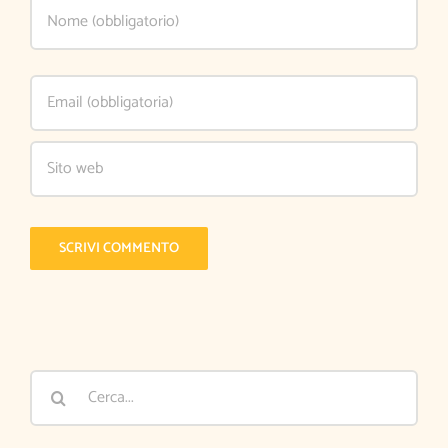
Cerca
per: