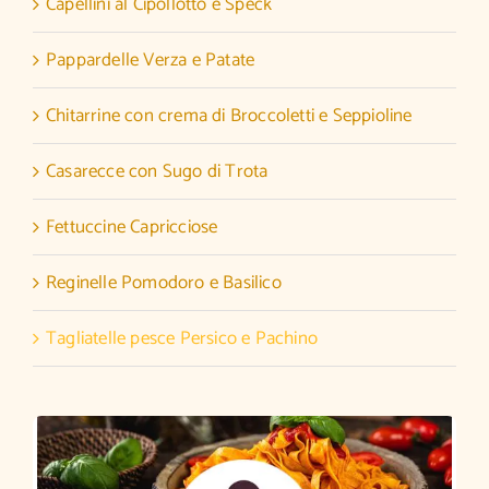
Capellini al Cipollotto e Speck
Pappardelle Verza e Patate
Chitarrine con crema di Broccoletti e Seppioline
Casarecce con Sugo di Trota
Fettuccine Capricciose
Reginelle Pomodoro e Basilico
Tagliatelle pesce Persico e Pachino