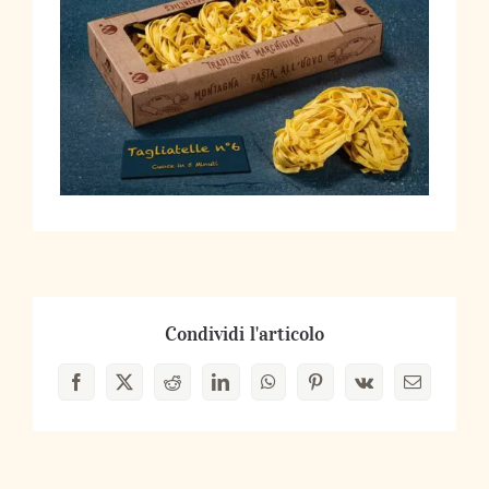
Condividi l'articolo
Facebook
X
Reddit
LinkedIn
WhatsApp
Pinterest
Vk
Email