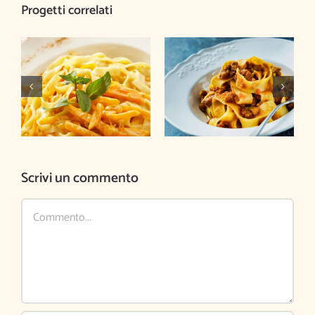
Progetti correlati
Fettuccine zucca e
Pappardelle al
amaretti
ragù di cinghiale
Scrivi un commento
Commento