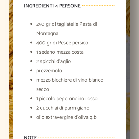
INGREDIENTI 4 PERSONE
250 gr di tagliatelle Pasta di
Montagna
400 gr di Pesce persico
1 sedano mezza costa
2 spicchi d’aglio
prezzemolo
mezzo bicchiere di vino bianco
secco
1 piccolo peperoncino rosso
2 cucchiai di parmigiano
olio extravergine d’oliva q.b
NOTE