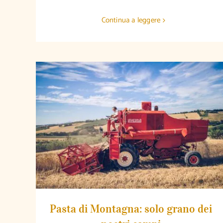
Continua a leggere
Pasta di Montagna: solo grano dei nostri
campi
Pasta di Montagna: solo grano dei