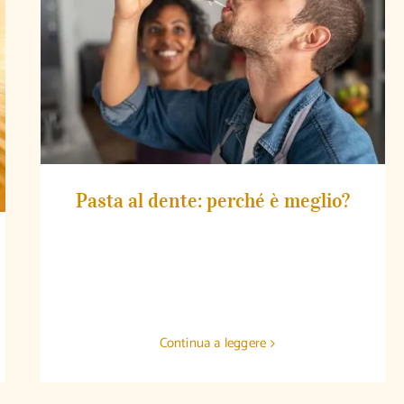
Pasta al dente: perché è meglio?
Pasta al dente: perché è meglio?
Continua a leggere