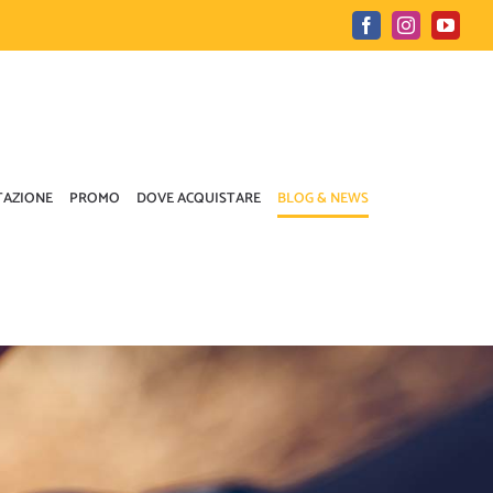
Facebook
Instagram
YouTu
TAZIONE
PROMO
DOVE ACQUISTARE
BLOG & NEWS