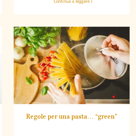
Continua a leggere
Regole per una pasta… “green”
Regole per una pasta… “green”