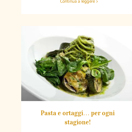
Continua a leggere
Pasta e ortaggi… per ogni stagione!
Pasta e ortaggi… per ogni
stagione!