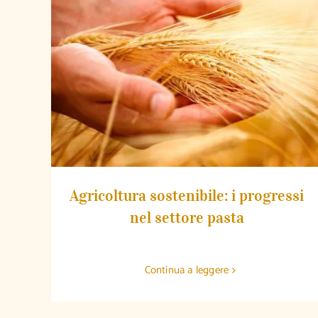
Agricoltura sostenibile: i progressi nel
settore pasta
Agricoltura sostenibile: i progressi
nel settore pasta
Continua a leggere