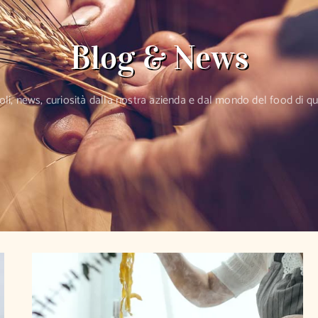
Blog & News
coli, news, curiosità dalla nostra azienda e dal mondo del food di qua