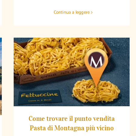
Continua a leggere
Come trovare il punto vendita Pasta di
Montagna più vicino
Come trovare il punto vendita
Pasta di Montagna più vicino