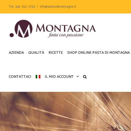
Salta
Tel. 342 652 0733
|
info@pastadimontagna.it
al
contenuto
AZIENDA
QUALITÀ
RICETTE
SHOP ONLINE PASTA DI MONTAGNA
CONTATTACI
IL MIO ACCOUNT