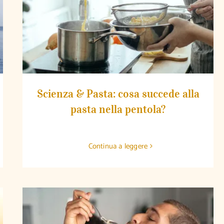
Scienza & Pasta: cosa succede alla pasta
nella pentola?
Scienza & Pasta: cosa succede alla
pasta nella pentola?
Continua a leggere