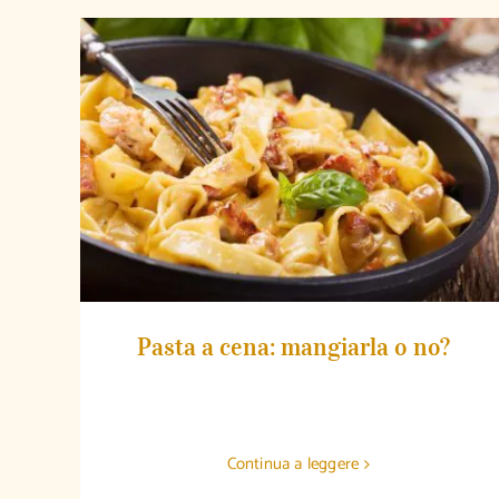
Pasta a cena: mangiarla o no?
Pasta a cena: mangiarla o no?
Continua a leggere