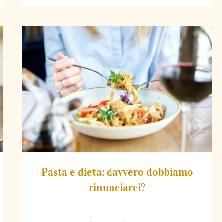
Pasta e dieta: davvero dobbiamo
rinunciarci?
Pasta e dieta: davvero dobbiamo
rinunciarci?